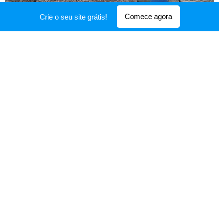
Comece agora
Crie o seu site grátis!
Experiências e Vivências
Recomendo!
uma visita a outras páginas que
administro