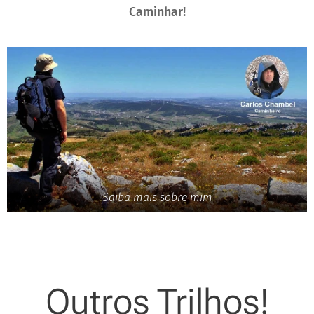
Caminhar!
Saiba mais sobre mim
Outros Trilhos!