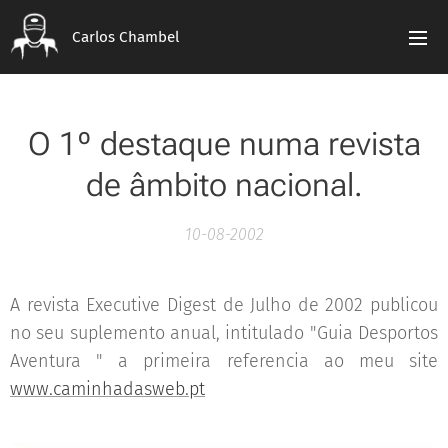
Carlos Chambel
O 1º destaque numa revista
de âmbito nacional.
10-08-2002
A revista Executive Digest de Julho de 2002 publicou
no seu suplemento anual, intitulado "Guia Desportos
Aventura " a primeira referencia ao meu site
www.caminhadasweb.pt